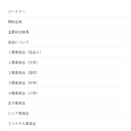
パートナー
賛助会員
主要試合結果
協会について
１種委員会（社会人）
１種委員会（大学）
２種委員会（高校）
３種委員会（中学）
４種委員会（小学）
女子委員会
シニア委員会
フットサル委員会