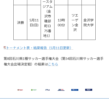
ースタ
ジアム
（金
ツエ
沢市
5月11
13時
ーゲ
金沢学
磯部
決勝
日(日)
00分
ン金
院大学
町ロ
沢
75番
地1）
トーナメント表・結果報告（5月11日更新）
第8回石川県1種サッカー選手権大会（第54回石川県サッカー選手
権大会出場決定戦）の結果は
こちら