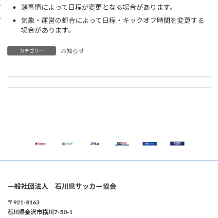
諸事情によって日程が変更となる場合があります。
気象・運営の都合によって日程・キックオフ時間を変更する
場合があります。
お知らせ
カテゴリー
【審判】サッカー４級新規講習会の開催について
【事務局】11月22日(金) 事務局 開局時間変更のお知らせ
2024年11月11日
2024年11月18日
一般社団法人 石川県サッカー協会
〒921-8163
石川県金沢市横川7-50-1