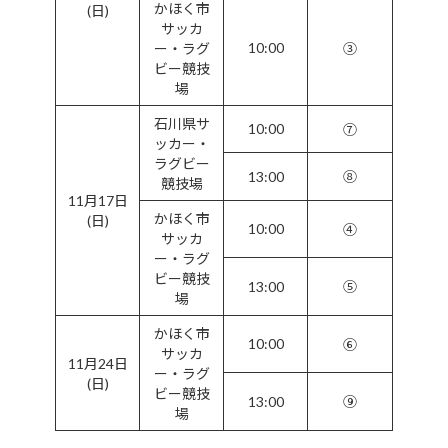
かほく市
(日)
サッカ
10:00
ー・ラグ
③
ビー競技
場
石川県サ
10:00
⑦
ッカー・
ラグビー
13:00
⑧
競技場
11月17日
かほく市
(日)
10:00
④
サッカ
ー・ラグ
ビー競技
13:00
⑤
場
かほく市
10:00
⑥
サッカ
11月24日
ー・ラグ
(日)
ビー競技
13:00
⑨
場