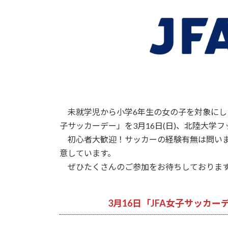
日
時
:
未就学児から小学6年生の女の子を対象にした
子サッカーデー」を3月16日(日)、北陸大学
初心者大歓迎！サッカーの経験有無は問いま
意しています。
ぜひたくさんのご参加をお待ちしております
3月16日「JFA女子サッカ