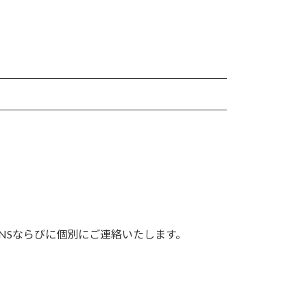
NSならびに個別にご連絡いたします。
【キッズ】ゴールデンイーグルプログラム 日程および実施内容変更のお知らせ