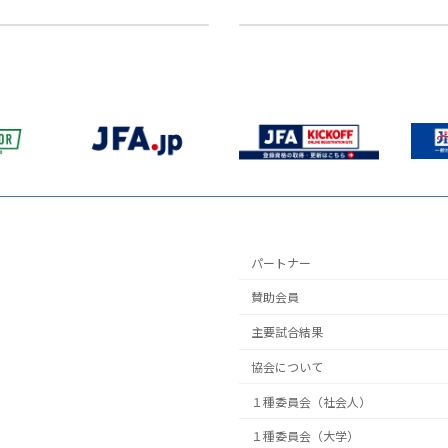
2025年2月19日
パートナー
賛助会員
主要試合結果
協会について
１種委員会（社会人）
１種委員会（大学）