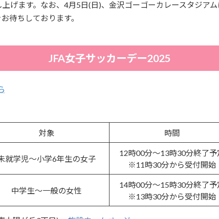
上げます。なお、4月5日(日)、金沢ゴーゴーカレースタジアム
をお待ちしております。
JFA女子サッカーデー2025
ら
対象
時間
12時00分～13時30分終了予
未就学児～小学6年生の女子
※11時30分から受付開始
14時00分～15時30分終了予
中学生～一般の女性
※13時30分から受付開始