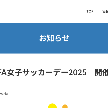
TOP
協
お知らせ
 JFA女子サッカーデー2025
wa-fa