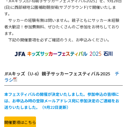
「JFAキッズ(U-6)親子サッカーフェスティバル2025」を、9月28日
時
(日)に西部緑地公園補助競技場(サブグラウンド)で開催いたしま
:
す。
サッカーの経験有無は問いません。親子ともにサッカー未経験
者大歓迎！参加費無料、ぜひたくさんのご参加をお待ちしており
ます。
下記の開催要項を必ずご確認のうえ、お申込みください。
JFAキッズ（U-6）親子サッカーフェスティバル2025
チ
ラシ
本フェスティバルの開催が決定いたしました。参加申込の皆様に
は、お申込み時の登録メールアドレス宛に参加決定のご連絡をお
送りいたしました。（9月22日更新）
開催要項はこちら