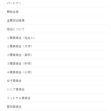
パートナー
賛助会員
主要試合結果
協会について
１種委員会（社会人）
１種委員会（大学）
２種委員会（高校）
３種委員会（中学）
４種委員会（小学）
女子委員会
シニア委員会
フットサル委員会
普及委員会