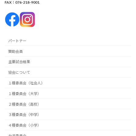
FAX：076-218-9001
パートナー
賛助会員
主要試合結果
協会について
１種委員会（社会人）
１種委員会（大学）
２種委員会（高校）
３種委員会（中学）
４種委員会（小学）
女子委員会