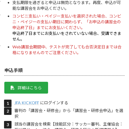
支払期限を過ぎると申込は無効となります。再度、申込が可
能な講習会をお申込ください。
コンビニ支払い・ペイジー支払いを選択された場合、コンビ
ニ・ペイジーの支払い期日に関わらず、「お申込の講習会の
申込終了日」までにお支払いください。
申込終了日までにお支払いをされていない場合、受講できま
せん。
Web講習会期間中、テストが完了しても合否決定日までは合
格になりませんのでご注意ください。
申込手順
詳細はこちら
JFA KICKOFF
にログインする
審判の「講習会・研修会」から「講習会・研修会申込」を選
択
該当の講習会を検索【技能区分：サッカー審判、主催協会：