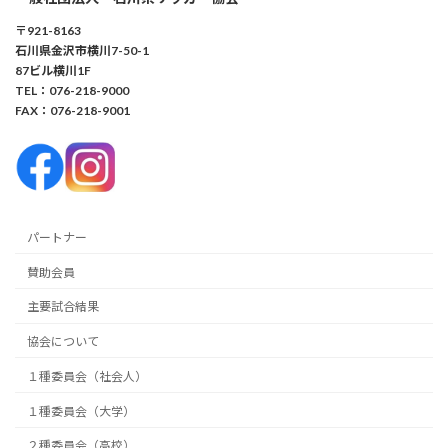
〒921-8163
石川県金沢市横川7-50-1
87ビル横川1F
TEL：076-218-9000
FAX：076-218-9001
パートナー
賛助会員
主要試合結果
協会について
１種委員会（社会人）
１種委員会（大学）
２種委員会（高校）