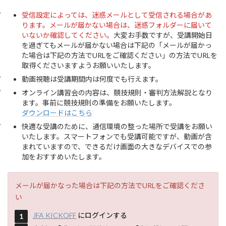
受信設定によっては、迷惑メールとして受信される場合があ
ります。メールが届かない場合は、迷惑フォルダーに届いて
いないか確認してください。
大変お手数ですが、受講開始日
を過ぎてもメールが届かない場合は下記の「メールが届かっ
た場合は下記の方法でURLをご確認ください」の方法でURLを
取得くださいますようお願いいたします。
動画視聴は受講期間内は何度でも行えます。
オンライン講習会の内容は、競技規則・審判方法解説となり
ます。事前に競技規則の準備をお願いたします。
ダウンロードはこちら
快適な受講のために、通信環境の整った場所で受講をお願い
いたします。スマートフォンでも受講可能ですが、動画が含
まれていますので、できるだけ画面の大きなデバイスでの参
加をおすすめいたします。
メールが届かなった場合は下記の方法でURLをご確認くださ
い
JFA KICKOFF
にログインする