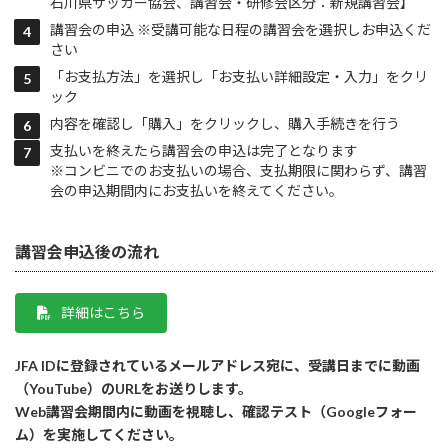
石川県サッカー協会、講習会・研修会区分：新規講習会】
講習会の申込 ※受講可能な日程の講習会を選択しお申込くだ
さい
「お支払方法」を選択し「お支払い詳細設定・入力」をクリ
ック
内容を確認し「購入」をクリックし、購入手続きを行う
支払いを終えたら講習会の申込は完了となります
※コンビニでのお支払いの場合、支払期限に関わらず、講習
会の申込期間内にお支払いを終えてください。
講習会申込後の流れ
詳細はこちら
JFA IDに登録されているメールアドレス宛に、受講日までに動画
（YouTube）のURLをお送りします。
Web講習会期間内に動画を視聴し、確認テスト（Googleフォー
ム）を実施してください。