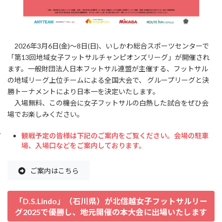
2026年3月6日(金)～8日(日)、いしかわ総合スポーツセンターで
「第13回地域女子フットサルチャンピオンズリーグ」が開催され
ます。一般財団法人日本フットサル連盟が主催する、フットサル
の地域リーグ上位チームによる全国大会で、 グループリーグと決
勝トーナメントにより日本一を決定いたします。
入場無料、この機会に女子フットサルの白熱した試合をぜひ会
場でお楽しみください。
観戦予定の皆様は下記のご案内をご覧ください。会場の駐車
場、入場口などをご案内しております。
ご案内はこちら
「
D.S.Lindo」（石川県）が北信越女子フットサルリー
グ2025で優勝し、地元開催の本大会に出場
いたします