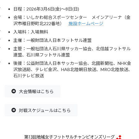
日程：2026年3月6日(金)～8日(日)
会場：いしかわ総合スポーツセンター メインアリーナ（金
沢市稚日野町北222番地）
施設ホームぺージ
入場料：入場無料
主催：一般財団法人日本フットサル連盟
主管：一般社団法人石川県サッカー協会、北信越フットサル
連盟、石川県フットサル連盟
後援：公益財団法人日本サッカー協会、北國新聞社、NHK金
沢放送局、テレビ金沢、HAB北陸朝日放送、MRO北陸放送、
石川テレビ放送
大会情報はこちら
対戦スケジュールはこちら