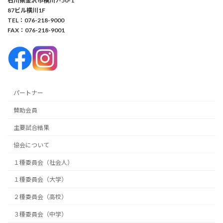
石川県金沢市横川7-50-1
87ビル横川1F
TEL：076-218-9000
FAX：076-218-9001
パートナー
賛助会員
主要試合結果
協会について
１種委員会（社会人）
１種委員会（大学）
２種委員会（高校）
３種委員会（中学）