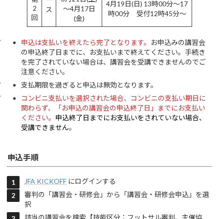
4月19日(日) 13時00分～17
2
～4月17日
ス
時00分 受付12時45分～
回
(金)
申込は支払いを終えたら完了となります。
お申込みの講習会
の申込終了日までに、お支払いまで終えてください。手続き
を完了されていない場合は、講習会を受講できませんのでご
注意ください。
支払期限を過ぎると申込は無効となります。
コンビニ支払いを選択された場合、コンビニの支払い期日に
関わらず、「お申込の講習会の申込終了日」までにお支払い
ください。
申込終了日までにお支払いをされていない場合、
受講できません
。
申込手順
JFA KICKOFF
にログインする
審判の「講習会・研修会」から「講習会・研修会申込」を選
択
該当の講習会を検索【技能区分：フットサル審判、主催協