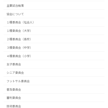
主要試合結果
協会について
１種委員会（社会人）
１種委員会（大学）
２種委員会（高校）
３種委員会（中学）
４種委員会（小学）
女子委員会
シニア委員会
フットサル委員会
普及委員会
審判委員会
技術委員会