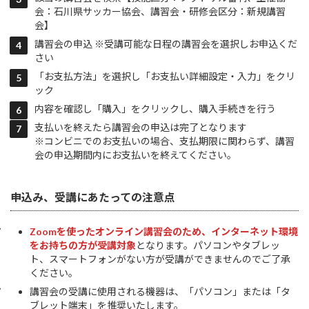
会：石川県サッカー協会、講習会・研修会区分：新規講習
会】
講習会の申込 ※受講可能な日程の講習会を選択しお申込くだ
さい
「お支払方法」を選択し「お支払い詳細設定・入力」をクリ
ック
内容を確認し「購入」をクリックし、購入手続きを行う
支払いを終えたら講習会の申込は完了となります
※コンビニでのお支払いの場合、支払期限に関わらず、講習
会の申込期間内にお支払いを終えてください。
申込み、受講にあたっての注意点
Zoomを使ったオンライン講習会のため、インターネット環境
をお持ちの方が受講対象
となります。パソコンやタブレッ
ト、スマートフォンがない方が受講ができませんのでご了承
ください。
講習会の受講に使用される機器は、「パソコン」または「タ
ブレット端末」を推奨いたします。