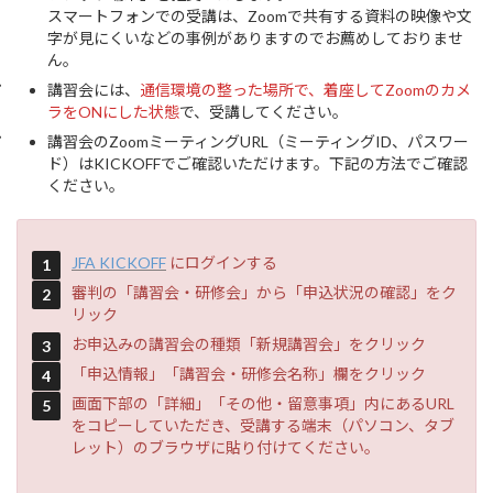
スマートフォンでの受講は、Zoomで共有する資料の映像や文
字が見にくいなどの事例がありますのでお薦めしておりませ
ん。
講習会には、
通信環境の整った場所で、着座してZoomのカメ
ラをONにした状態
で、受講してください。
講習会のZoomミーティングURL（ミーティングID、パスワー
ド）はKICKOFFでご確認いただけます。下記の方法でご確認
ください。
JFA KICKOFF
にログインする
審判の「講習会・研修会」から「申込状況の確認」をク
リック
お申込みの講習会の種類「新規講習会」をクリック
「申込情報」「講習会・研修会名称」欄をクリック
画面下部の「詳細」「その他・留意事項」内にあるURL
をコピーしていただき、受講する端末（パソコン、タブ
レット）のブラウザに貼り付けてください。