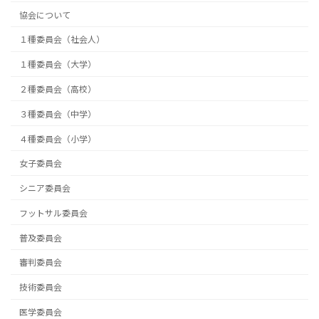
協会について
１種委員会（社会人）
１種委員会（大学）
２種委員会（高校）
３種委員会（中学）
４種委員会（小学）
女子委員会
シニア委員会
フットサル委員会
普及委員会
審判委員会
技術委員会
医学委員会