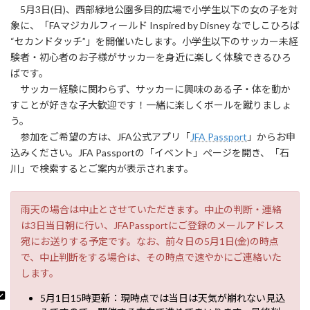
5月3日(日)、西部緑地公園多目的広場で小学生以下の女の子を対
象に、「FAマジカルフィールド Inspired by Disney なでしこひろば
“セカンドタッチ”」を開催いたします。小学生以下のサッカー未経
験者・初心者のお子様がサッカーを身近に楽しく体験できるひろ
ばです。
サッカー経験に関わらず、サッカーに興味のある子・体を動か
すことが好きな子大歓迎です！一緒に楽しくボールを蹴りましょ
う。
参加をご希望の方は、JFA公式アプリ「
JFA Passport
」からお申
込みください。JFA Passportの「イベント」ぺージを開き、「石
川」で検索するとご案内が表示されます。
雨天の場合は中止とさせていただきます。中止の判断・連絡
は3日当日朝に行い、JFAPassportにご登録のメールアドレス
宛にお送りする予定です。なお、前々日の5月1日(金)の時点
で、中止判断をする場合は、その時点で速やかにご連絡いた
します。
5月1日15時更新：現時点では当日は天気が崩れない見込