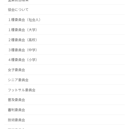
協会について
１種委員会（社会人）
１種委員会（大学）
２種委員会（高校）
３種委員会（中学）
４種委員会（小学）
女子委員会
シニア委員会
フットサル委員会
普及委員会
審判委員会
技術委員会