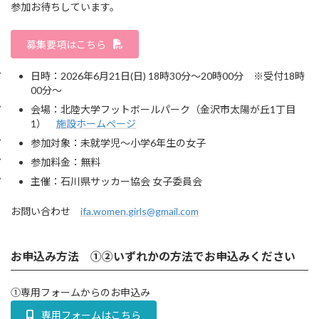
参加お待ちしています。
募集要項はこちら
日時：2026年6月21日(日) 18時30分～20時00分 ※受付18時
00分～
会場：北陸大学フットボールパーク（金沢市太陽が丘1丁目
1）
施設ホームぺージ
参加対象：未就学児～小学6年生の女子
参加料金：無料
主催：石川県サッカー協会 女子委員会
お問い合わせ
ifa.women.girls@gmail.com
お申込み方法 ①②いずれかの方法でお申込みください
①専用フォームからのお申込み
専用フォームはこちら