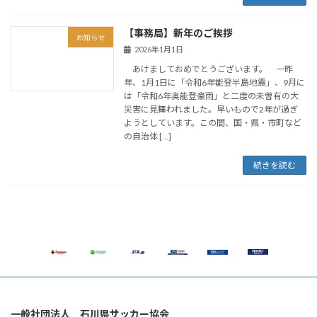
【事務局】新年のご挨拶
お知らせ
2026年1月1日
あけましておめでとうございます。 一昨
年、1月1日に「令和6年能登半島地震」、9月に
は「令和6年奥能登豪雨」と二度の未曽有の大
災害に見舞われました。早いもので2年が過ぎ
ようとしています。この間、国・県・市町など
の自治体 […]
続きを読む
一般社団法人 石川県サッカー協会