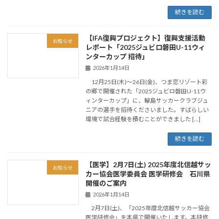
続きを読む
【IFA復興プロジェクト】復興支援活動
お知らせ
レポート「2025ジュビロ磐田U-11ウィ
ンターカップ 招待」
2026年1月14日
12月25日(木)～26日(金)、つま恋リゾート彩
の郷で開催された「2025ジュビロ磐田U-11ウ
ィンターカップ」に、輪島サッカークラブジュ
ニアの選手を招待くださいました。すばらしい
環境で試合経験を積むことができました […]
続きを読む
【医学】2月7日(土) 2025年度北信越サッ
お知らせ
カー協会医学委員会 医学研修会 石川県
開催のご案内
2026年1月14日
2月7日(土)、「2025年度北信越サッカー協会
医学研修会」を本県で開催いたします。本研修