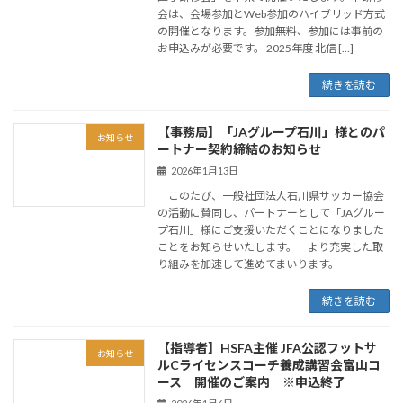
会は、会場参加とWeb参加のハイブリッド方式
の開催となります。参加無料、参加には事前の
お申込みが必要です。 2025年度 北信 […]
続きを読む
【事務局】「JAグループ石川」様とのパ
お知らせ
ートナー契約締結のお知らせ
2026年1月13日
このたび、一般社団法人石川県サッカー協会
の活動に賛同し、パートナーとして「JAグルー
プ石川」様にご支援いただくことになりました
ことをお知らせいたします。 より充実した取
り組みを加速して進めてまいります。
続きを読む
【指導者】HSFA主催 JFA公認フットサ
お知らせ
ルCライセンスコーチ養成講習会富山コ
ース 開催のご案内 ※申込終了