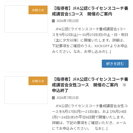
【指導者】JFA公認Cライセンスコーチ養
お知らせ
成講習会1コース 開催のご案内
2026年7月22日
JFA公認Cライセンスコーチ養成講習会1コー
スを9月12日(土)～10月25日(日)の土・日・祝日
（主に夕方以降）に開催いたします。詳細は、
下記要項をご確認のうえ、KICKOFFよりお申込
みください。なお、お申し込みの […]
続きを読む
【指導者】JFA公認Cライセンスコーチ養
お知らせ
成講習会女性コース 開催のご案内 ※
申込終了
2026年7月21日
JFA公認Cライセンスコーチ養成講習会女性コ
ースを8月17日(月)～21日(金)、および8月24日
(月)～26日(水)の平日8日間で開催いたします。
詳細は、下記の要項をご確認いただき、メール
にてお申込みください。 なお […]