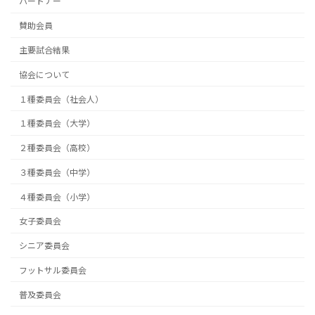
パートナー
賛助会員
主要試合結果
協会について
１種委員会（社会人）
１種委員会（大学）
２種委員会（高校）
３種委員会（中学）
４種委員会（小学）
女子委員会
シニア委員会
フットサル委員会
普及委員会