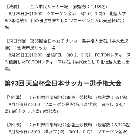
【決勝】 ：金沢市民サッカー場 (観客数：1,159名)
8月25日(日)13:00 ツエーゲン金沢 5(2-0、3-0)0 北陸大学
※7年連続7回目の優勝を果たしたツエーゲン金沢は天皇杯に出
場。
【同日開催：第35回全日本女子サッカー選手権大会石川県大会決
勝】：金沢市民サッカー場
8月25日(日)10:00 星稜PEL 0(0-2、0-0)2 FC.TONレディース
※優勝したFC.TONレディースは石川県代表として北信越大会に出
場。
第93回 天皇杯全日本サッカー選手権大会
【1回戦】 ：石川県西部緑地公園陸上競技場 (観客数：551名)
9月1日(日)13:00 ツエーゲン金沢(石川県代表) 6(3-1、3-0)1
富山新庄クラブ(富山県代表)
【2回戦】 ：石川県西部緑地公園陸上競技場 (観客数：3,320名)
9月8日(日)13:00 横浜FC(J2) 0(0-1、0-0)1 ツエーゲン金沢