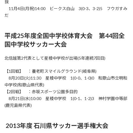
抜
11月4日(月祝)14:00 ビークス白山 3(0-3、3-2)5 フウガすみ
だ
平成25年度全国中学校体育大会 第44回全
国中学校サッカー大会
北信越第2代表として星稜中学校が出場(5年連続7回目)
【1回戦】 ：養老町スマイルグラウンド(岐阜県)
8月20日(火)11:30 星稜中学校 1(0-0、1-0)0 和歌山市立明和
中学校(和歌山県代表)
【2回戦】 ：赤坂スポーツ公園多目的
8月21日(水)10:00 星稜中学校 1(0-1、1-2)3 神村学園中等部
(鹿児島県代表)
2013年度 石川県サッカー選手権大会