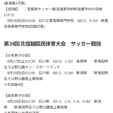
(東海第2代表)
【2回戦】 ：宮城県サッカー場(宮城郡利府町森郷字内の目南
119-1)
8月18日(日)10:00 石川工業高等専門学校 0(0-2、0-1)3 新居
浜高等専門学校(四国代表)
第34回 北信越国民体育大会 サッカー競技
【少年男子の部】
8月17日(土)13:30 石川県 1(0-0、1-2)2 長野県 ：新発田市
五十公野公園サン・スポーツランド
8月18日(日)11:00 石川県 0(0-2、0-2)4 新潟県 ：新発田市
五十公野公園陸上競技場
※北信越4位
【成年男子の部】
8月18日(日)13:30 石川県 3(1-2、1-0、1-0、0-0)2 新潟
県 ：新発田市五十公野公園陸上競技場
※本国体に出場が決定