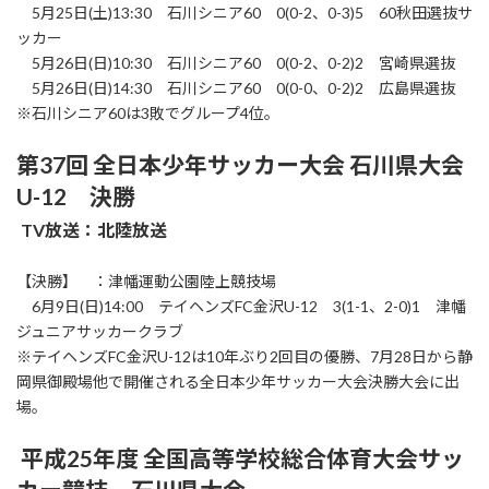
5月25日(土)13:30 石川シニア60 0(0-2、0-3)5 60秋田選抜サ
ッカー
5月26日(日)10:30 石川シニア60 0(0-2、0-2)2 宮崎県選抜
5月26日(日)14:30 石川シニア60 0(0-0、0-2)2 広島県選抜
※石川シニア60は3敗でグループ4位。
第37回 全日本少年サッカー大会 石川県大会
U-12 決勝
TV放送：北陸放送
【決勝】 ：津幡運動公園陸上競技場
6月9日(日)14:00 テイヘンズFC金沢U-12 3(1-1、2-0)1 津幡
ジュニアサッカークラブ
※テイヘンズFC金沢U-12は10年ぶり2回目の優勝、7月28日から静
岡県御殿場他で開催される全日本少年サッカー大会決勝大会に出
場。
平成25年度 全国高等学校総合体育大会サッ