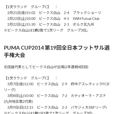
【1次ラウンド グループC】 ：
2月21日(金)15:02 ビークス白山 2-4 ブラックショーツ
2月22日(土)10:00 ビークス白山 4-5 SWH Futsal Club
2月22日(土)15:30 ビークス白山 2-1 ボルク北九州
※ビークス白山は1勝2敗で1次リーグ グループ3位。
PUMA CUP2014 第19回全日本フットサル選
手権大会
北信越代表としてビークス白山が出場(2年連続4回目)
【1次ラウンド グループC】 ：
3月7日(金)12:00 ビークス白山 2-9 府中アスレティックFC(F
リーグ)
3月8日(土)10:00 ビークス白山 7-2 カティオーラ・アズナ
(九州地区第2代表)
3月9日(日)12:15 ビークス白山 2-2 バサジィ大分(Fリーグ)
※ビークス白山は1勝1分1敗で1次リーグ グループ3位。