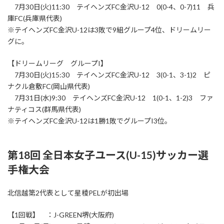
7月30日(火)11:30 テイヘンズFC金沢U-12 0(0-4、0-7)11 兵
庫FC(兵庫県代表)
※テイヘンズFC金沢U-12は3敗で9組グループ4位、ドリームリー
グに。
【ドリームリーグ グループI】
7月30日(火)15:30 テイヘンズFC金沢U-12 3(0-1、3-1)2 ピ
ナクル倉敷FC(岡山県代表)
7月31日(水)9:30 テイヘンズFC金沢U-12 1(0-1、1-2)3 ファ
ナティコス(群馬県代表)
※テイヘンズFC金沢U-12は1勝1敗でグループI3位。
第18回 全日本女子ユース(U-15)サッカー選
手権大会
北信越第2代表として星稜PELが初出場
【1回戦】 ：J-GREEN堺(大阪府)