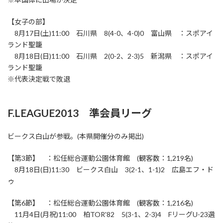
【女子の部】
8月17日(土)11:00 石川県 8(4-0、4-0)0 富山県 ：スポアイ
ランド聖籠
8月18日(日)11:00 石川県 2(0-2、2-3)5 新潟県 ：スポアイ
ランド聖籠
※代表決定戦で敗退
F.LEAGUE2013 準会員リーグ
ビークス白山が参戦。(本県開催分のみ掲出)
【第3節】 ：松任総合運動公園体育館 (観客数：1,219名)
8月18日(日)11:30 ビークス白山 3(2-1、1-1)2 広島エフ・ド
ゥ
【第6節】 ：松任総合運動公園体育館 (観客数：1,216名)
11月4日(月祝)11:00 柏TOR'82 5(3-1、2-3)4 FリーグU-23選