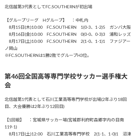
北信越第3代表としてFC.SOUTHERNが初出場
【グループリーグ Hグループ】 ：中札内
8月15日(木)10:00 FC.SOUTHERN 1(0-3、1-2)5 ガンバ大阪
8月16日(金)10:00 FC.SOUTHERN 0(0-0、0-3)3 浦和レッズ
8月17日(土)10:00 FC.SOUTHERN 2(1-0、1-1)1 ファジアー
ノ岡山
※FC.SOUTHERNは1勝2敗でグループH3位。
第46回全国高等専門学校サッカー選手権大
会
北信越第1代表として石川工業高等専門学校が出場(2年ぶり18回
目、大会優勝は2年ぶり12回目)
【1回戦】 ：宮城県サッカー場(宮城郡利府町森郷字内の目南
119-1)
8月17日(土)12:00 石川工業高等専門学校 2(1-1、1-0)1 沼津