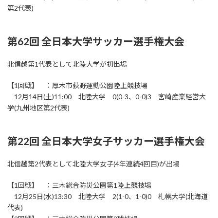
第2代表)
第62回 全日本大学サッカー選手権大会
北信越第1代表として北陸大学が初出場
【1回戦】 ：厚木市荻野運動公園陸上競技場
12月14日(土)11:00 北陸大学 0(0-3、0-0)3 宮崎産業経営大
学(九州地区第2代表)
第22回 全日本大学女子サッカー選手権大会
北信越第2代表として北陸大学女子(4年連続4回目)が出場
【1回戦】 ：三木総合防災公園第1陸上競技場
12月25日(水)13:30 北陸大学 2(1-0、1-0)0 札幌大学(北海道
代表)