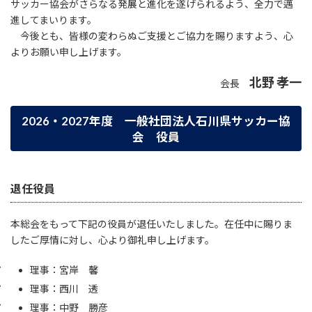
サッカー協会がさらなる発展と進化を遂げられるよう、全力で邁
進してまいります。
今後とも、皆様の変わらぬご支援とご協力を賜りますよう、心
よりお願い申し上げます。
北野 孝一
会長
2026・2027年度 一般社団法人石川県サッカー協
会 役員
退任役員
本総会をもって下記の役員が退任いたしました。在任中に賜りま
したご厚情に対し、心より御礼申し上げます。
理事：宮岸 馨
理事：西川 透
理事：中野 勝彦