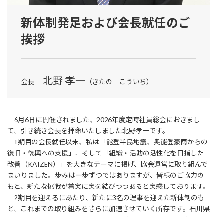
新体制発足および会長就任のご
挨拶
北野 孝一
会長
（きたの こういち）
6月6日に開催されました、2026年度定時社員総会におきまし
て、引き続き会長を拝命いたしました北野孝一です。
1期目の会長就任以来、私は「能登半島地震、奥能登豪雨からの
復旧・復興への支援」、そして「組織・活動の活性化を目指した
改善（KAIZEN）」を大きなテーマに掲げ、協会運営に取り組んで
まいりました。歩みは一歩ずつではありますが、皆様のご協力の
もと、新たな挑戦が着実に実を結びつつあると実感しております。
2期目を迎えるにあたり、新たに3名の理事を迎えた新体制のも
と、これまでの取り組みをさらに加速させていく所存です。石川県