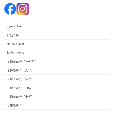
パートナー
賛助会員
主要試合結果
協会について
１種委員会（社会人）
１種委員会（大学）
２種委員会（高校）
３種委員会（中学）
４種委員会（小学）
女子委員会