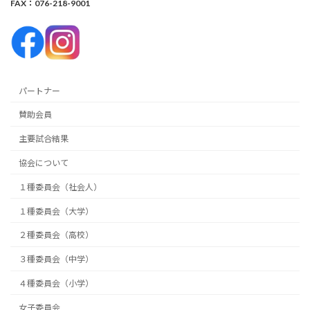
FAX：076-218-9001
パートナー
賛助会員
主要試合結果
協会について
１種委員会（社会人）
１種委員会（大学）
２種委員会（高校）
３種委員会（中学）
４種委員会（小学）
女子委員会