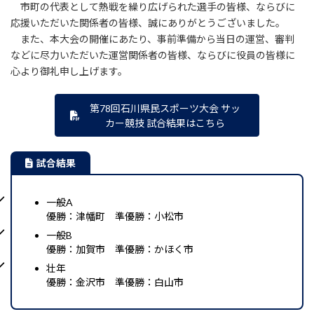
市町の代表として熱戦を繰り広げられた選手の皆様、ならびに
応援いただいた関係者の皆様、誠にありがとうございました。
また、本大会の開催にあたり、事前準備から当日の運営、審判
などに尽力いただいた運営関係者の皆様、ならびに役員の皆様に
心より御礼申し上げます。
第78回石川県民スポーツ大会 サッ
カー競技 試合結果はこちら
試合結果
一般A
優勝：津幡町 準優勝：小松市
一般B
優勝：加賀市 準優勝：かほく市
壮年
優勝：金沢市 準優勝：白山市