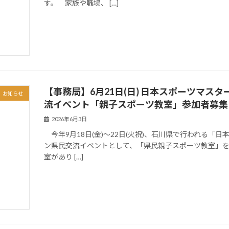
す。 家族や職場、 […]
【事務局】6月21日(日) 日本スポーツマスタ
お知らせ
流イベント「親子スポーツ教室」参加者募集
2026年6月3日
今年9月18日(金)～22日(火祝)、石川県で行われる「
ン県民交流イベントとして、「県民親子スポーツ教室」を
室があり […]