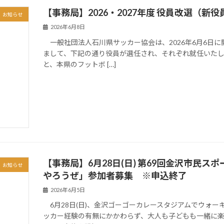
【事務局】2026・2027年度 役員改選（新
お知らせ
2026年6月8日
一般社団法人石川県サッカー協会は、2026年6月6日
まして、下記の通り役員が選任され、それぞれ就任いた
と、本県のフットボ […]
【事務局】6月28日(日) 第69回金沢市民
お知らせ
やろうぜ」参加者募集 ※申込終了
2026年6月5日
6月28日(日)、金沢ゴーゴーカレースタジアムでウォ
ッカー経験の有無にかかわらず、大人も子どもも一緒に