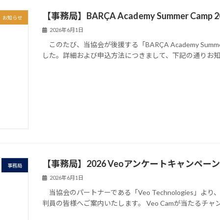
【事務局】BARÇA Academy Summer Ca
お知らせ
2026年6月1日
このたび、当協会が後援する「BARÇA Academy Summ
した。詳細および申込方法につきまして、下記の通りお知らせいた
【事務局】2026 Veoアンケートキャンペー
事務局
2026年6月1日
当協会のパートナーである「Veo Technologies
判員の皆様へご案内いたします。 Veo Camが当たるチャン