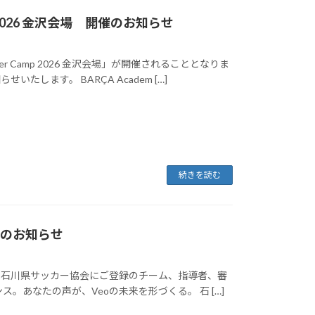
mp 2026 金沢会場 開催のお知らせ
er Camp 2026 金沢会場」が開催されることとなりま
します。 BARÇA Academ […]
続きを読む
ンのお知らせ
」より、石川県サッカー協会にご登録のチーム、指導者、審
ス。あなたの声が、Veoの未来を形づくる。 石 […]