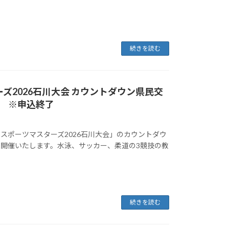
続きを読む
ーズ2026石川大会 カウントダウン県民交
 ※申込終了
日本スポーツマスターズ2026石川大会」のカウントダウ
開催いたします。水泳、サッカー、柔道の3競技の教
続きを読む