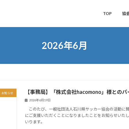
TOP
協
2026年6月
【事務局】「株式会社hacomono」様との
お知らせ
2026年6月19日
このたび、一般社団法人石川県サッカー協会の活動に賛同し
にご支援いただくことになりましたことをお知らせいた
いります。