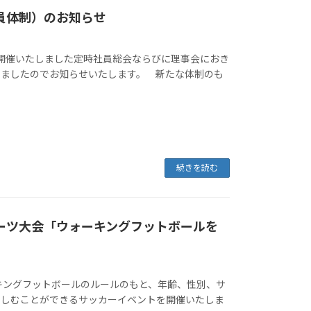
役員体制）のお知らせ
に開催いたしました定時社員総会ならびに理事会におき
しましたのでお知らせいたします。 新たな体制のも
続きを読む
スポーツ大会「ウォーキングフットボールを
ーキングフットボールのルールのもと、年齢、性別、サ
楽しむことができるサッカーイベントを開催いたしま