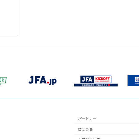
パートナー
賛助会員