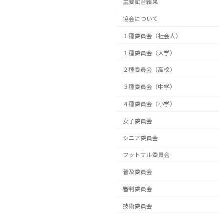
主要試合結果
協会について
１種委員会（社会人）
１種委員会（大学）
２種委員会（高校）
３種委員会（中学）
４種委員会（小学）
女子委員会
シニア委員会
フットサル委員会
普及委員会
審判委員会
技術委員会