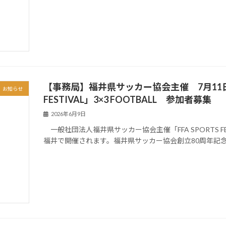
【事務局】福井県サッカー協会主催 7月11日(土)～
お知らせ
FESTIVAL」3×3 FOOTBALL 参加者募集
2026年6月9日
一般社団法人福井県サッカー協会主催「FFA SPORTS FES
福井で開催されます。福井県サッカー協会創立80周年記念