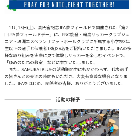
11月15日(土)、高円宮記念JFA夢フィールドで開催された「第2
回JFA夢フィールドデー」に、FBC能登・輪島サッカークラブジュ
ニア・珠洲エスペランサフットボールクラブに所属する小学校3年
生以下の選手と保護者18組36名をご招待いただきました。JFAの多
様な取り組みを実際に見て体験しサッカーを楽しむイベントで、
「ゆめのたねの教室」などに参加いたしました。
また、SAMURAI BLUEの活動期間中にもかかわらず、代表選手
の皆さんとの交流の時間もいただき、大変有意義な機会となりま
した。JFAをはじめ、関係者の皆様、ありがとうございました。
活動の様子