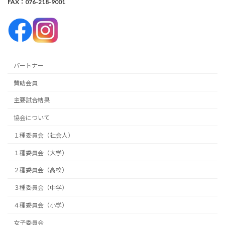
FAX：076-218-9001
パートナー
賛助会員
主要試合結果
協会について
１種委員会（社会人）
１種委員会（大学）
２種委員会（高校）
３種委員会（中学）
４種委員会（小学）
女子委員会