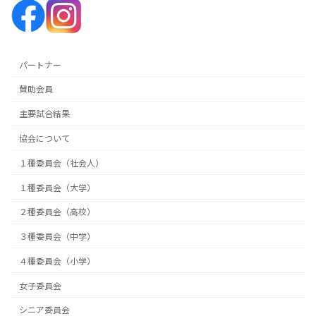
パートナー
賛助会員
主要試合結果
協会について
１種委員会（社会人）
１種委員会（大学）
２種委員会（高校）
３種委員会（中学）
４種委員会（小学）
女子委員会
シニア委員会