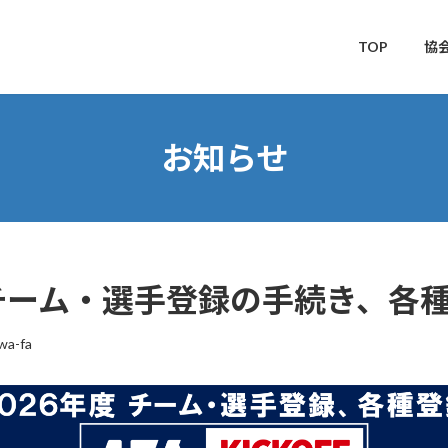
TOP
協
お知らせ
 チーム・選手登録の手続き、各
wa-fa