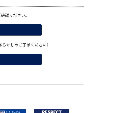
ご確認ください。
あらかじめご了承ください）
【技術】2026年度 石川県トレセン女子U-12 選手選考会 開催のご案内