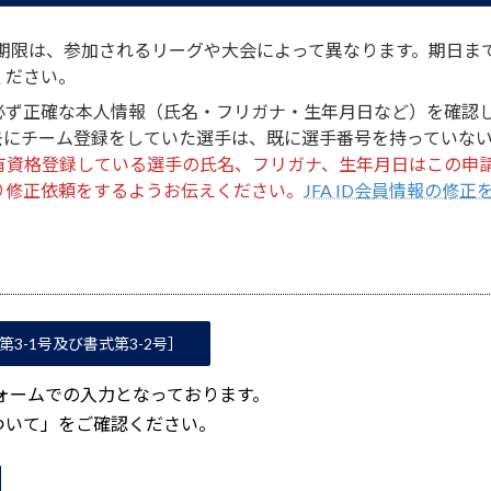
きの期限は、参加されるリーグや大会によって異なります。期日
ください。
必ず正確な本人情報（氏名・フリガナ・生年月日など）を確認
去にチーム登録をしていた選手は、既に選手番号を持っていな
号を保有資格登録している選手の氏名、フリガナ、生年月日はこの
り修正依頼をするようお伝えください。
JFA ID会員情報の修
3-1号及び書式第3-2号］
フォームでの入力となっております。
ついて」をご確認ください。