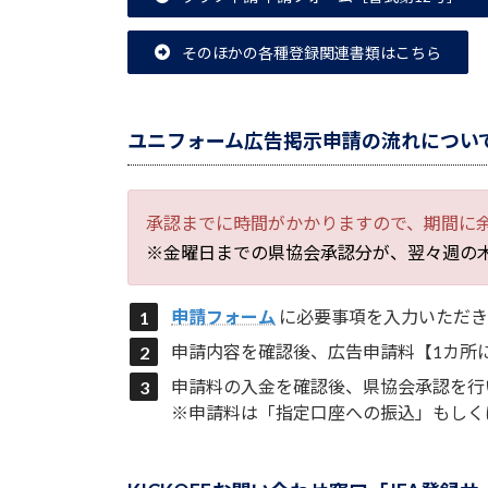
そのほかの各種登録関連書類はこちら
ユニフォーム広告掲示申請の流れについ
承認までに時間がかかりますので、期間に
※金曜日までの県協会承認分が、翌々週の木
申請フォーム
に必要事項を入力いただき
申請内容を確認後、広告申請料【1カ所につ
申請料の入金を確認後、県協会承認を行
※申請料は「指定口座への振込」もしく