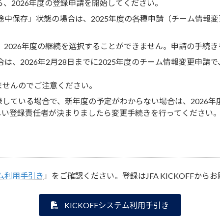
ら、2026年度の登録申請を開始してください。
「途中保存」状態の場合は、2025年度の各種申請（チーム情報
合、2026年度の継続を選択することができません。申請の手続
合は、2026年2月28日までに2025年度のチーム情報変更申
ませんのでご注意ください。
している場合で、新年度の予定がわからない場合は、2026
しい登録責任者が決まりましたら変更手続きを行ってください
テム利用手引き
」をご確認ください。登録はJFA KICKOFFから
KICKOFFシステム利用手引き