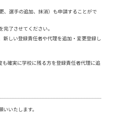
変更、選手の追加、抹消）も申請することがで
きを完了させてください。
請で、新しい登録責任者や代理を追加・変更登録し
年度も確実に学校に残る方を登録責任者代理に追
。
お願いいたします。