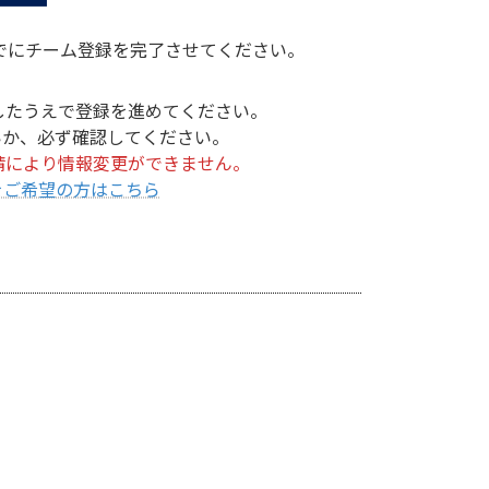
までにチーム登録を完了させてください。
したうえで登録を進めてください。
いか、必ず確認してください。
申請により情報変更ができません。
正をご希望の方はこちら