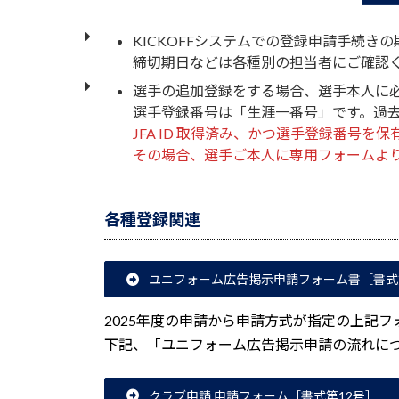
KICKOFFシステムでの登録申請手続
締切期日などは各種別の担当者にご確認
選手の追加登録をする場合、選手本人に
選手登録番号は「生涯一番号」です。過
JFA ID 取得済み、かつ選手登録番
その場合、選手ご本人に専用フォームよ
各種登録関連
ユニフォーム広告掲示申請フォーム書［書式第
2025年度の申請から申請方式が指定の上記
下記、「ユニフォーム広告掲示申請の流れに
クラブ申請 申請フォーム［書式第12号］