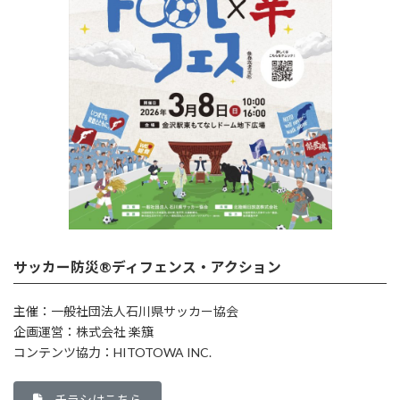
サッカー防災®ディフェンス・アクション
主催：一般社団法人石川県サッカー協会
企画運営：株式会社 楽簱
コンテンツ協力：HITOTOWA INC.
チラシはこちら