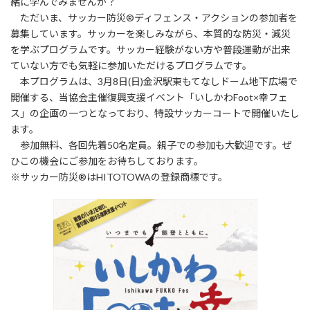
緒に学んでみませんか？
時
ただいま、サッカー防災®ディフェンス・アクションの参加者を
:
募集しています。サッカーを楽しみながら、本質的な防災・減災
を学ぶプログラムです。サッカー経験がない方や普段運動が出来
ていない方でも気軽に参加いただけるプログラムです。
本プログラムは、3月8日(日)金沢駅東もてなしドーム地下広場で
開催する、当協会主催復興支援イベント「いしかわFoot×幸フェ
ス」の企画の一つとなっており、特設サッカーコートで開催いたし
ます。
参加無料、各回先着50名定員。親子での参加も大歓迎です。ぜ
ひこの機会にご参加をお待ちしております。
※サッカー防災®はHITOTOWAの登録商標です。