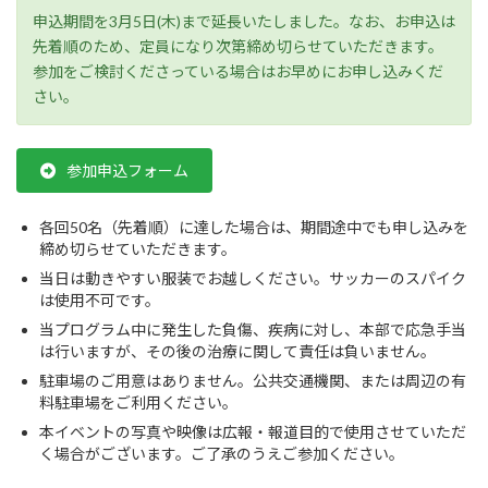
申込期間を3月5日(木)まで延長いたしました。なお、お申込は
先着順のため、定員になり次第締め切らせていただきます。
参加をご検討くださっている場合はお早めにお申し込みくだ
さい。
参加申込フォーム
各回50名（先着順）に達した場合は、期間途中でも申し込みを
締め切らせていただきます。
当日は動きやすい服装でお越しください。サッカーのスパイク
は使用不可です。
当プログラム中に発生した負傷、疾病に対し、本部で応急手当
は行いますが、その後の治療に関して責任は負いません。
駐車場のご用意はありません。公共交通機関、または周辺の有
料駐車場をご利用ください。
本イベントの写真や映像は広報・報道目的で使用させていただ
く場合がございます。ご了承のうえご参加ください。