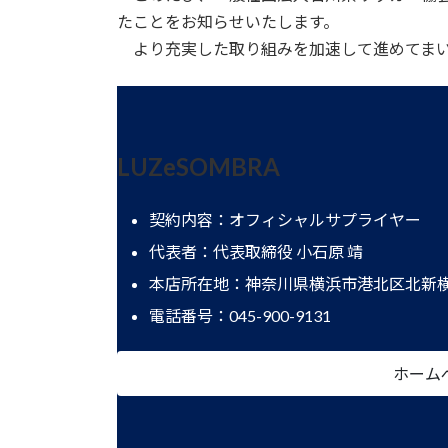
日
たことをお知らせいたします。
時
より充実した取り組みを加速して進めてまい
:
LUZeSOMBRA
契約内容：オフィシャルサプライヤー
代表者：代表取締役 小石原 靖
本店所在地：神奈川県横浜市港北区北新横浜
電話番号：045-900-9131
ホーム