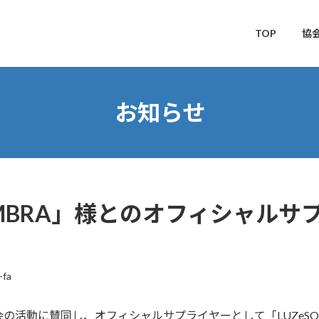
TOP
協
お知らせ
OMBRA」様とのオフィシャル
-fa
活動に賛同し、オフィシャルサプライヤーとして「LUZeSO