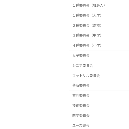
１種委員会（社会人）
１種委員会（大学）
２種委員会（高校）
３種委員会（中学）
４種委員会（小学）
女子委員会
シニア委員会
フットサル委員会
普及委員会
審判委員会
技術委員会
医学委員会
ユース部会