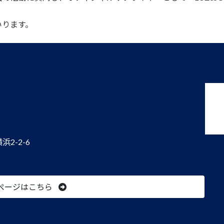
ります。
2-2-6
ぺージはこちら