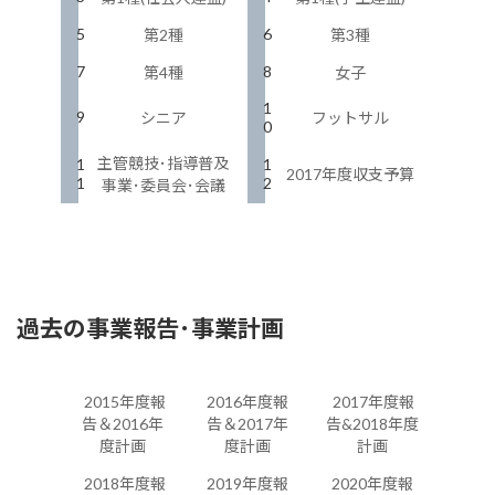
5
6
第2種
第3種
7
8
第4種
女子
1
9
シニア
フットサル
0
主管競技･指導普及
1
1
2017年度収支予算
1
2
事業･委員会･会議
過去の事業報告･事業計画
2015年度報
2016年度報
2017年度報
告＆2016年
告＆2017年
告&2018年度
度計画
度計画
計画
2018年度報
2019年度報
2020年度報