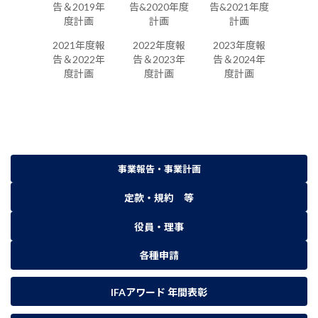
告＆2019年
告&2020年度
告&2021年度
度計画
計画
計画
2021年度報
2022年度報
2023年度報
告＆2022年
告＆2023年
告＆2024年
度計画
度計画
度計画
事業報告・事業計画
定款・規約 等
役員・理事
各種申請
IFAアワード 年間
表彰